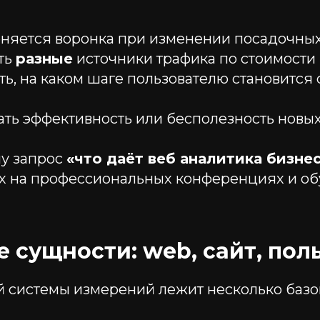
еняется воронка при изменении посадочны
ть
разные
источники трафика по стоимости
ь, на каком шаге пользователю становится
ть эффективность или бесполезность новы
у запрос
«что даёт веб аналитика бизне
ых на профессиональных конференциях и о
 сущности: web, сайт, пол
й системы измерений лежит несколько базо