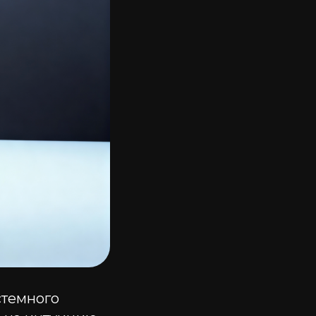
стемного