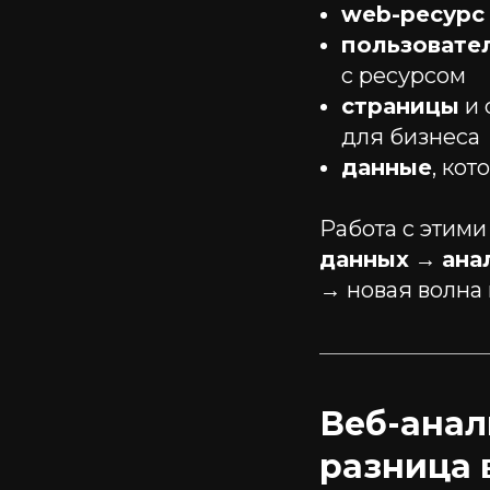
web-ресурс
пользовате
с ресурсом
страницы
и 
для бизнеса
данные
, ко
Работа с этим
данных
→
ана
→ новая волна
Веб-анал
разница 