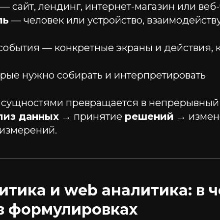
— сайт, лендинг, интернет-магазин или веб-
ль
— человек или устройство, взаимодейст
события — конкретные экраны и действия, 
торые нужно собирать и интерпретировать
и сущностями превращается в непрерывный
лиз данных
→ принятие
решений
→ измене
 измерений.
итика и web аналитика: в 
в формулировках